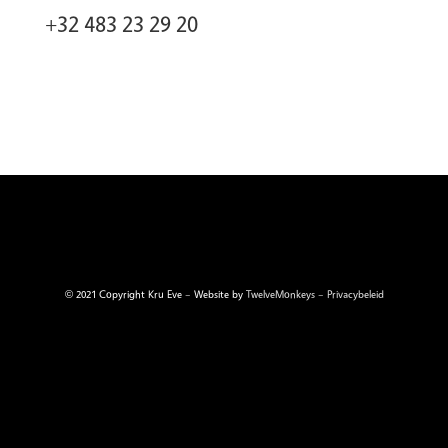
+32 483 23 29 20
© 2021 Copyright Kru Eve – Website by
TwelveMonkeys
–
Privacybeleid