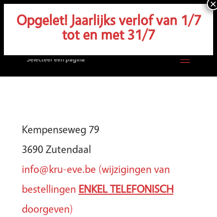
Opgelet! Jaarlijks verlof van 1/7
tot en met 31/7
Selecteer een pagina
Kempenseweg 79
3690 Zutendaal
info@kru-eve.be (wijzigingen van
bestellingen
ENKEL TELEFONISCH
doorgeven)